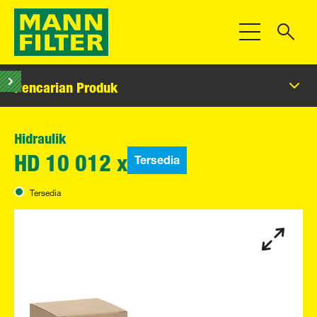
Beralih Navigas
Pencarian Produk
Hidraulik
Tersedia
HD 10 012 x
Tersedia