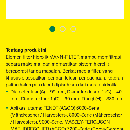
Tentang produk ini
Elemen filter hidrolik MANN-FILTER mampu memfiltrasi
secara maksimal dan memastikan sistem hidrolik
beroperasi tanpa masalah. Berkat media filter, yang
khusus disesuaikan dengan tujuan penggunaan, kotoran
paling halus pun dapat dipisahkan dari cairan hidrolik.
Diameter luar (A) = 99 mm; Diameter dalam 1 (C) = 40
mm; Diameter luar 1 (D) = 99 mm; Tinggi (H) = 330 mm
Aplikasi utama: FENDT (AGCO) 6000-Serie
(Mähdrescher / Harvesters), 8000-Serie (Mähdrescher
/ Harvesters), 9000-Serie. MASSEY-FERGUSON
MAEHDRESCHER (AGCO) 7200-Serie (Cerea/Cereon)