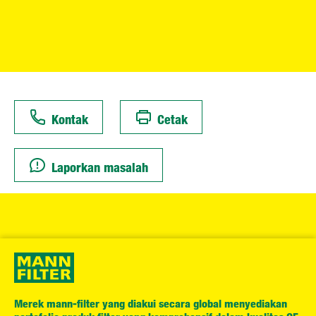
Kontak
Cetak
Laporkan masalah
Merek mann-filter yang diakui secara global menyediakan