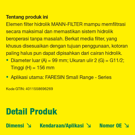
Tentang produk ini
Elemen filter hidrolik MANN-FILTER mampu memfiltrasi
secara maksimal dan memastikan sistem hidrolik
beroperasi tanpa masalah. Berkat media filter, yang
khusus disesuaikan dengan tujuan penggunaan, kotoran
paling halus pun dapat dipisahkan dari cairan hidrolik.
Diameter luar (A) = 99 mm; Ukuran ulir 2 (G) = G11/2;
Tinggi (H) = 156 mm
Aplikasi utama: FARESIN Small Range - Series
Kode GTIN: 4011558696269
Detail Produk
Dimensi
Kendaraan/Aplikasi
Nomor OE