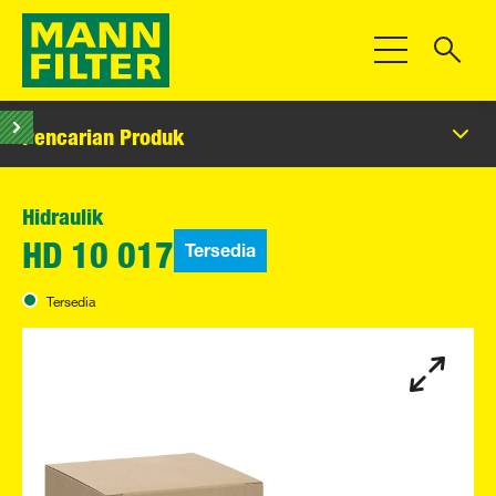
Beralih Navigas
Pencarian Produk
Hidraulik
Tersedia
HD 10 017
Tersedia