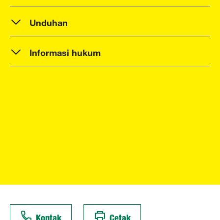
Unduhan
Informasi hukum
Kontak
Cetak