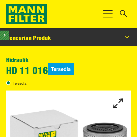
Beralih Navigas
Pencarian Produk
Hidraulik
Tersedia
HD 11 016
Tersedia