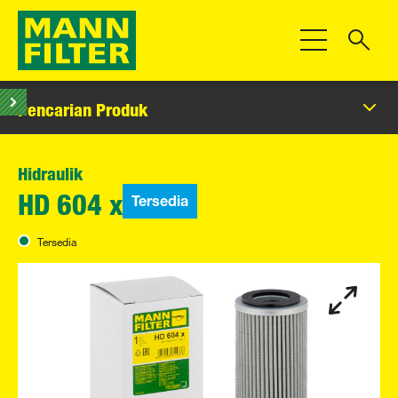
Beralih Navigas
Pencarian Produk
Hidraulik
Tersedia
HD 604 x
Tersedia