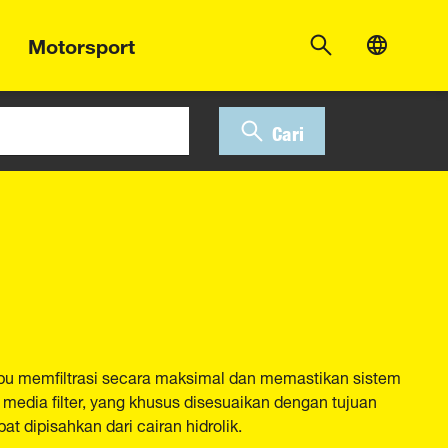
Motorsport
Cari
pu memfiltrasi secara maksimal dan memastikan sistem
 media filter, yang khusus disesuaikan dengan tujuan
t dipisahkan dari cairan hidrolik.