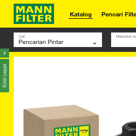
Katalog
Pencari Filt
Cari
Masukkan ka
Entri cepat