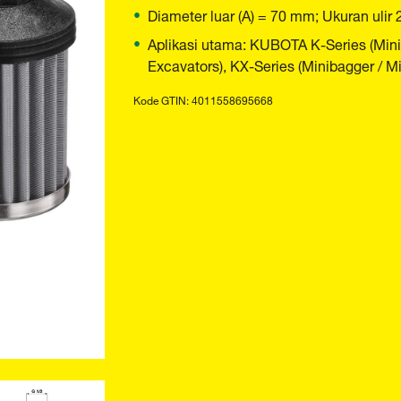
Diameter luar (A) = 70 mm; Ukuran ulir 
Aplikasi utama: KUBOTA K-Series (Minib
Excavators), KX-Series (Minibagger / Mi
Kode GTIN: 4011558695668