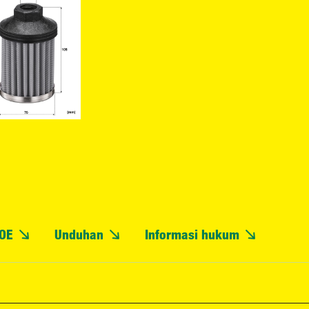
OE
Unduhan
Informasi hukum