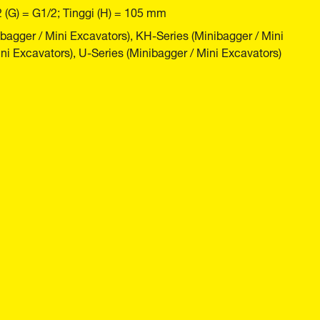
2 (G) = G1/2; Tinggi (H) = 105 mm
agger / Mini Excavators), KH-Series (Minibagger / Mini
ni Excavators), U-Series (Minibagger / Mini Excavators)