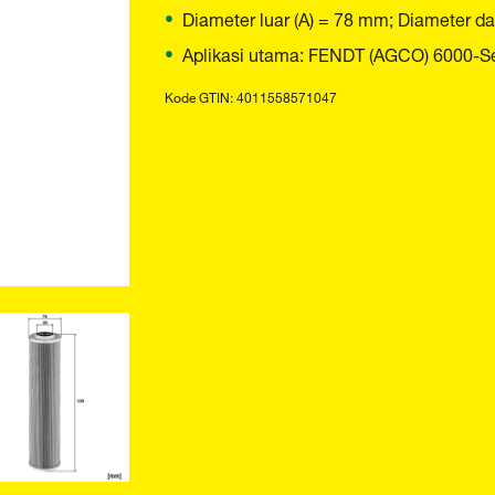
Diameter luar (A) = 78 mm; Diameter d
Aplikasi utama: FENDT (AGCO) 6000-Ser
Kode GTIN: 4011558571047