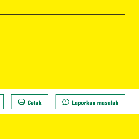
Cetak
Laporkan masalah