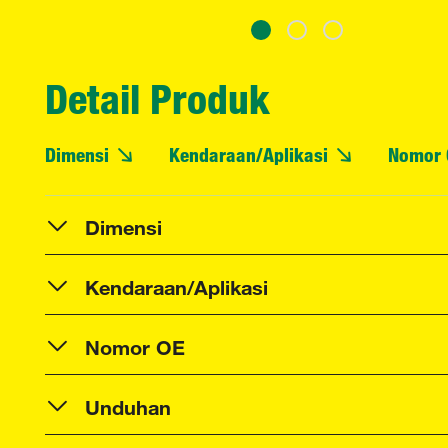
Detail Produk
Dimensi
Kendaraan/Aplikasi
Nomor 
Dimensi
Kendaraan/Aplikasi
Nomor OE
Unduhan