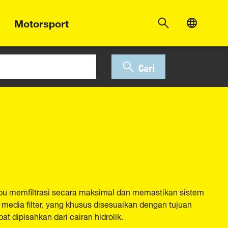
Motorsport
Cari
pu memfiltrasi secara maksimal dan memastikan sistem
 media filter, yang khusus disesuaikan dengan tujuan
t dipisahkan dari cairan hidrolik.