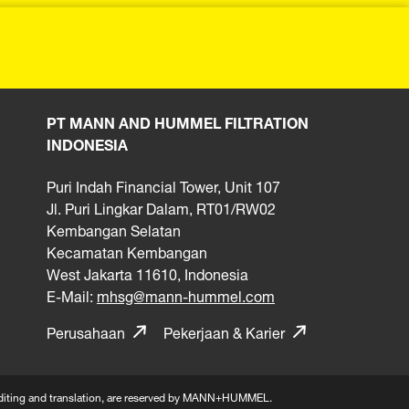
PT MANN AND HUMMEL FILTRATION
INDONESIA
Puri Indah Financial Tower, Unit 107
Jl. Puri Lingkar Dalam, RT01/RW02
Kembangan Selatan
Kecamatan Kembangan
West Jakarta 11610, Indonesia
E-Mail:
mhsg@mann-hummel.com
Perusahaan
Pekerjaan & Karier
n, editing and translation, are reserved by MANN+HUMMEL.