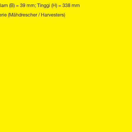
alam (B) = 39 mm; Tinggi (H) = 338 mm
ie (Mähdrescher / Harvesters)