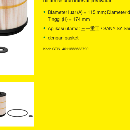
Diameter luar (A) = 115 mm; Diameter 
Tinggi (H) = 174 mm
Aplikasi utama: 三一重工 / SANY SY-Serie
dengan gasket
Kode GTIN: 4011558688790