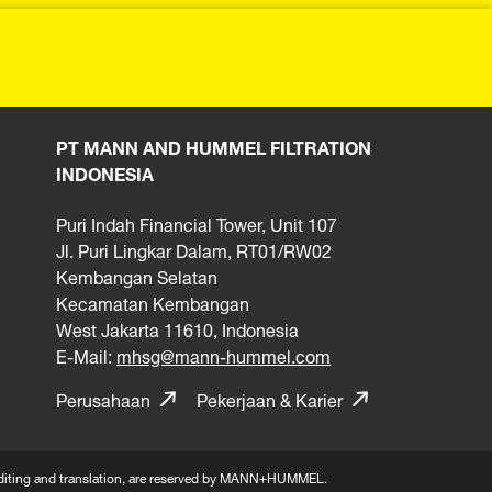
PT MANN AND HUMMEL FILTRATION
INDONESIA
Puri Indah Financial Tower, Unit 107
Jl. Puri Lingkar Dalam, RT01/RW02
Kembangan Selatan
Kecamatan Kembangan
West Jakarta 11610, Indonesia
E-Mail:
mhsg@mann-hummel.com
Perusahaan
Pekerjaan & Karier
n, editing and translation, are reserved by MANN+HUMMEL.