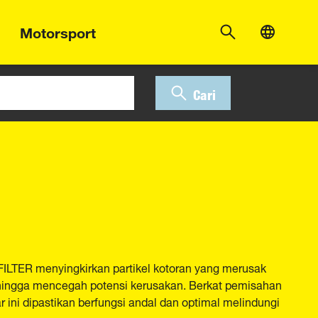
Motorsport
Cari
FILTER menyingkirkan partikel kotoran yang merusak
sehingga mencegah potensi kerusakan. Berkat pemisahan
ar ini dipastikan berfungsi andal dan optimal melindungi