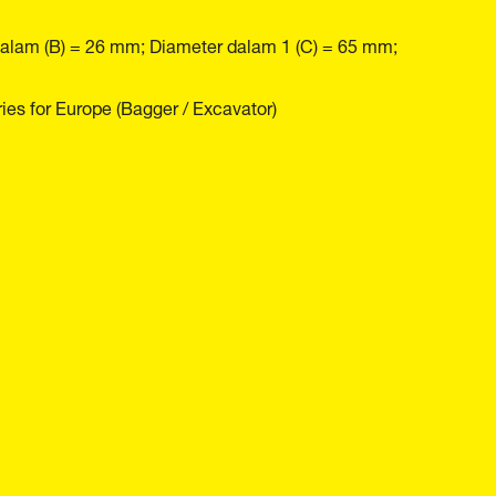
dalam (B) = 26 mm; Diameter dalam 1 (C) = 65 mm;
s for Europe (Bagger / Excavator)