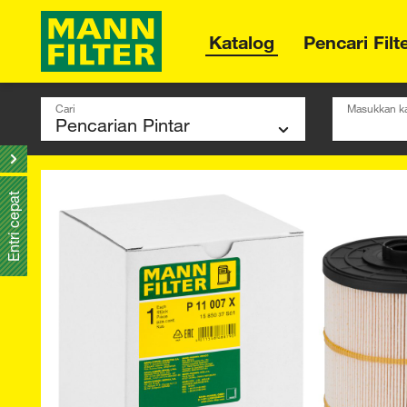
Katalog
Pencari Filt
Cari
Masukkan ka
Entri cepat