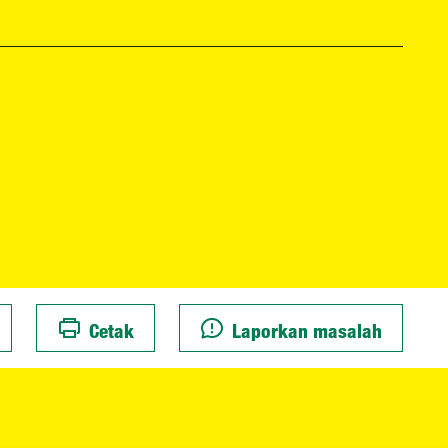
Cetak
Laporkan masalah