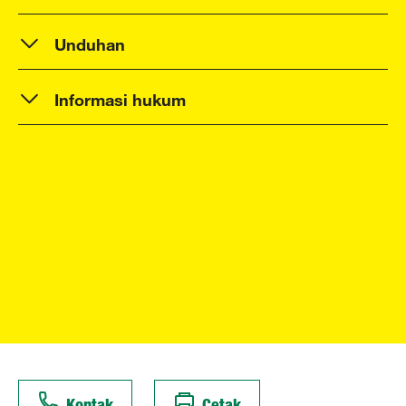
Unduhan
Informasi hukum
Kontak
Cetak