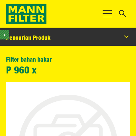
Beralih Navigas
Pencarian Produk
Filter bahan bakar
P 960 x