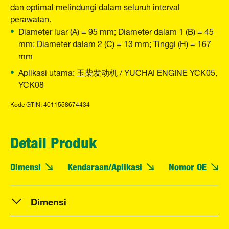
dan optimal melindungi dalam seluruh interval
perawatan.
Diameter luar (A) = 95 mm; Diameter dalam 1 (B) = 45
mm; Diameter dalam 2 (C) = 13 mm; Tinggi (H) = 167
mm
Aplikasi utama: 玉柴发动机 / YUCHAI ENGINE YCK05,
YCK08
Kode GTIN: 4011558674434
Detail Produk
Dimensi
Kendaraan/Aplikasi
Nomor OE
Dimensi