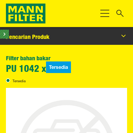
Beralih Navigas
Pencarian Produk
Filter bahan bakar
Tersedia
PU 1042 x
Tersedia