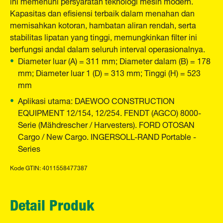
ini memenuhi persyaratan teknologi mesin modern.
Kapasitas dan efisiensi terbaik dalam menahan dan
memisahkan kotoran, hambatan aliran rendah, serta
stabilitas lipatan yang tinggi, memungkinkan filter ini
berfungsi andal dalam seluruh interval operasionalnya.
Diameter luar (A) = 311 mm; Diameter dalam (B) = 178
mm; Diameter luar 1 (D) = 313 mm; Tinggi (H) = 523
mm
Aplikasi utama: DAEWOO CONSTRUCTION
EQUIPMENT 12/154, 12/254. FENDT (AGCO) 8000-
Serie (Mähdrescher / Harvesters). FORD OTOSAN
Cargo / New Cargo. INGERSOLL-RAND Portable -
Series
Kode GTIN: 4011558477387
Detail Produk