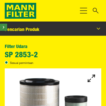
Beralih Navigas
Pencarian Produk
Filter Udara
SP 2853-2
Sesuai permintaan