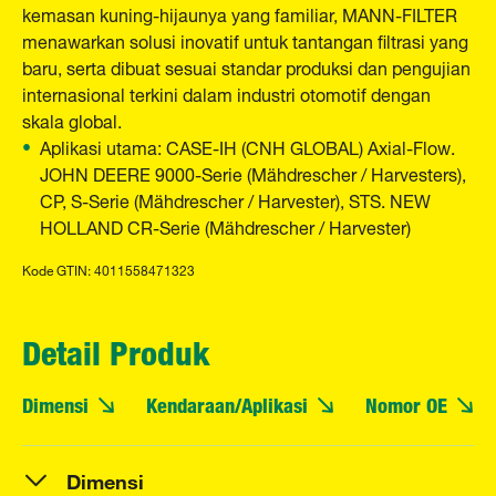
kemasan kuning-hijaunya yang familiar, MANN-FILTER
menawarkan solusi inovatif untuk tantangan filtrasi yang
baru, serta dibuat sesuai standar produksi dan pengujian
internasional terkini dalam industri otomotif dengan
skala global.
Aplikasi utama: CASE-IH (CNH GLOBAL) Axial-Flow.
JOHN DEERE 9000-Serie (Mähdrescher / Harvesters),
CP, S-Serie (Mähdrescher / Harvester), STS. NEW
HOLLAND CR-Serie (Mähdrescher / Harvester)
Kode GTIN: 4011558471323
Detail Produk
Dimensi
Kendaraan/Aplikasi
Nomor OE
Dimensi