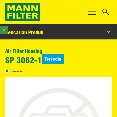
Beralih Navigas
Pencarian Produk
Air Filter Housing
Tersedia
SP 3062-1
Tersedia