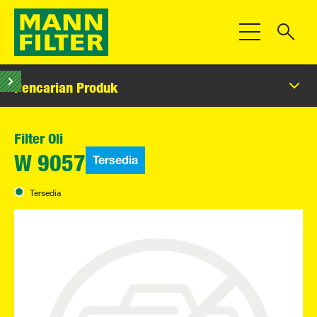
Beralih Navigas
Pencarian Produk
Filter Oli
Tersedia
W 9057
Tersedia