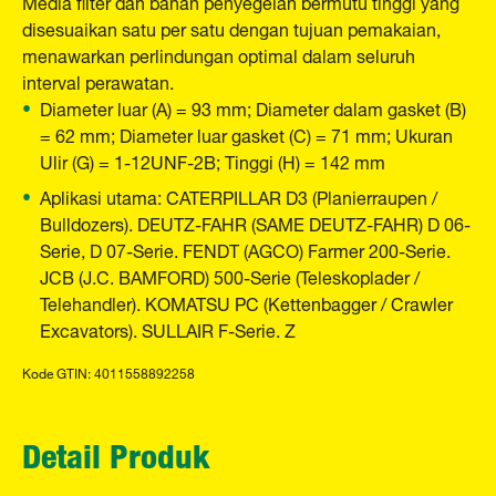
Media filter dan bahan penyegelan bermutu tinggi yang
disesuaikan satu per satu dengan tujuan pemakaian,
menawarkan perlindungan optimal dalam seluruh
interval perawatan.
Diameter luar (A) = 93 mm; Diameter dalam gasket (B)
= 62 mm; Diameter luar gasket (C) = 71 mm; Ukuran
Ulir (G) = 1-12UNF-2B; Tinggi (H) = 142 mm
Aplikasi utama: CATERPILLAR D3 (Planierraupen /
Bulldozers). DEUTZ-FAHR (SAME DEUTZ-FAHR) D 06-
Serie, D 07-Serie. FENDT (AGCO) Farmer 200-Serie.
JCB (J.C. BAMFORD) 500-Serie (Teleskoplader /
Telehandler). KOMATSU PC (Kettenbagger / Crawler
Excavators). SULLAIR F-Serie. Z
Kode GTIN: 4011558892258
Detail Produk