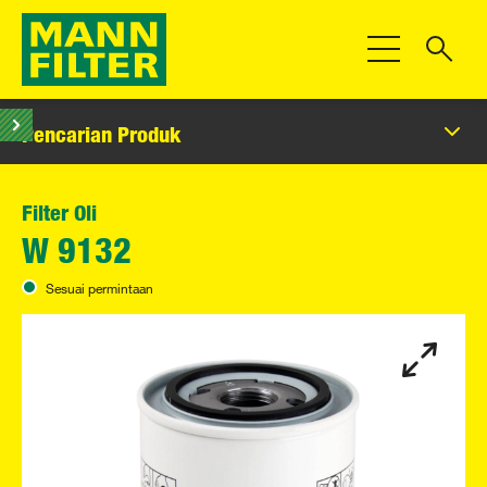
Beralih Navigas
Pencarian Produk
Filter Oli
W 9132
Sesuai permintaan