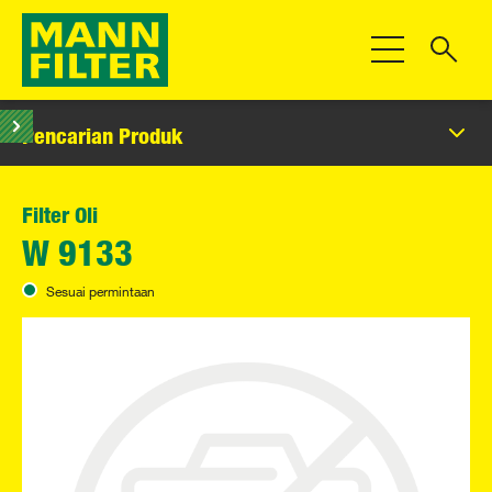
Beralih Navigas
Pencarian Produk
Filter Oli
W 9133
Sesuai permintaan