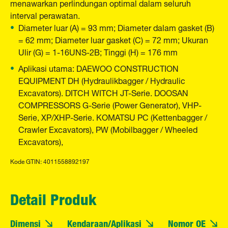
menawarkan perlindungan optimal dalam seluruh
interval perawatan.
Diameter luar (A) = 93 mm; Diameter dalam gasket (B)
= 62 mm; Diameter luar gasket (C) = 72 mm; Ukuran
Ulir (G) = 1-16UNS-2B; Tinggi (H) = 176 mm
Aplikasi utama: DAEWOO CONSTRUCTION
EQUIPMENT DH (Hydraulikbagger / Hydraulic
Excavators). DITCH WITCH JT-Serie. DOOSAN
COMPRESSORS G-Serie (Power Generator), VHP-
Serie, XP/XHP-Serie. KOMATSU PC (Kettenbagger /
Crawler Excavators), PW (Mobilbagger / Wheeled
Excavators),
Kode GTIN: 4011558892197
Detail Produk
Dimensi
Kendaraan/Aplikasi
Nomor OE