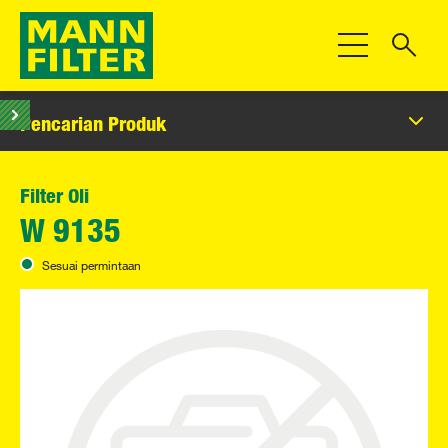
Beralih Navigas
Pencarian Produk
Filter Oli
W 9135
Sesuai permintaan