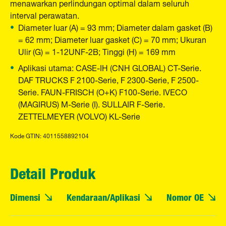
menawarkan perlindungan optimal dalam seluruh
interval perawatan.
Diameter luar (A) = 93 mm; Diameter dalam gasket (B)
= 62 mm; Diameter luar gasket (C) = 70 mm; Ukuran
Ulir (G) = 1-12UNF-2B; Tinggi (H) = 169 mm
Aplikasi utama: CASE-IH (CNH GLOBAL) CT-Serie.
DAF TRUCKS F 2100-Serie, F 2300-Serie, F 2500-
Serie. FAUN-FRISCH (O+K) F100-Serie. IVECO
(MAGIRUS) M-Serie (I). SULLAIR F-Serie.
ZETTELMEYER (VOLVO) KL-Serie
Kode GTIN: 4011558892104
Detail Produk
Dimensi
Kendaraan/Aplikasi
Nomor OE