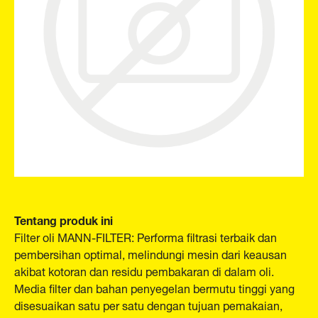
Tentang produk ini
Filter oli MANN-FILTER: Performa filtrasi terbaik dan
pembersihan optimal, melindungi mesin dari keausan
akibat kotoran dan residu pembakaran di dalam oli.
Media filter dan bahan penyegelan bermutu tinggi yang
disesuaikan satu per satu dengan tujuan pemakaian,