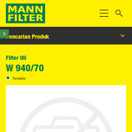
Beralih Navigas
Pencarian Produk
Filter Oli
W 940/70
Tersedia