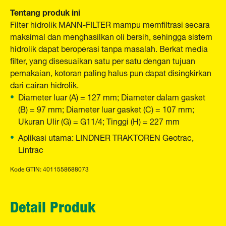
Tentang produk ini
Filter hidrolik MANN-FILTER mampu memfiltrasi secara
maksimal dan menghasilkan oli bersih, sehingga sistem
hidrolik dapat beroperasi tanpa masalah. Berkat media
filter, yang disesuaikan satu per satu dengan tujuan
pemakaian, kotoran paling halus pun dapat disingkirkan
dari cairan hidrolik.
Diameter luar (A) = 127 mm; Diameter dalam gasket
(B) = 97 mm; Diameter luar gasket (C) = 107 mm;
Ukuran Ulir (G) = G11/4; Tinggi (H) = 227 mm
Aplikasi utama: LINDNER TRAKTOREN Geotrac,
Lintrac
Kode GTIN: 4011558688073
Detail Produk