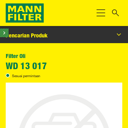
Beralih Navigas
Pencarian Produk
Filter Oli
WD 13 017
Sesuai permintaan