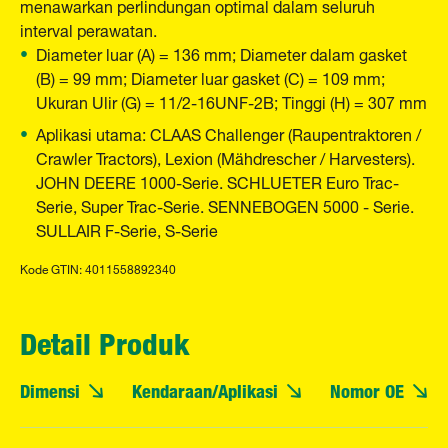
menawarkan perlindungan optimal dalam seluruh
interval perawatan.
Diameter luar (A) = 136 mm; Diameter dalam gasket
(B) = 99 mm; Diameter luar gasket (C) = 109 mm;
Ukuran Ulir (G) = 11/2-16UNF-2B; Tinggi (H) = 307 mm
Aplikasi utama: CLAAS Challenger (Raupentraktoren /
Crawler Tractors), Lexion (Mähdrescher / Harvesters).
JOHN DEERE 1000-Serie. SCHLUETER Euro Trac-
Serie, Super Trac-Serie. SENNEBOGEN 5000 - Serie.
SULLAIR F-Serie, S-Serie
Kode GTIN: 4011558892340
Detail Produk
Dimensi
Kendaraan/Aplikasi
Nomor OE