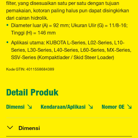
filter, yang disesuaikan satu per satu dengan tujuan
pemakaian, kotoran paling halus pun dapat disingkirkan
dari cairan hidrolik.
Diameter luar (A) = 92 mm; Ukuran Ulir (G) = 11/8-16;
Tinggi (H) = 146 mm
Aplikasi utama: KUBOTA L-Series, L02-Series, L10-
Series, L30-Series, L40-Series, L60-Series, MX-Series,
SSV-Series (Kompaktlader / Skid Steer Loader)
Kode GTIN: 4011558684389
Detail Produk
Dimensi
Kendaraan/Aplikasi
Nomor OE
Dimensi