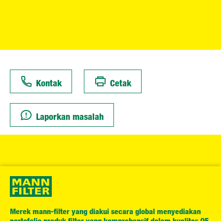
Kontak
Cetak
Laporkan masalah
Merek mann-filter yang diakui secara global menyediakan
portofolio produk filter yang komprehensif dalam kualitas OE