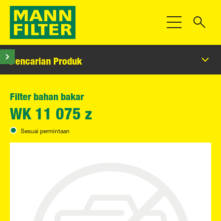
Beralih Navigas
Pencarian Produk
Filter bahan bakar
WK 11 075 z
Sesuai permintaan