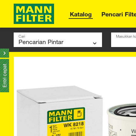
Katalog
Pencari Filt
Cari
Masukkan ka
Entri cepat