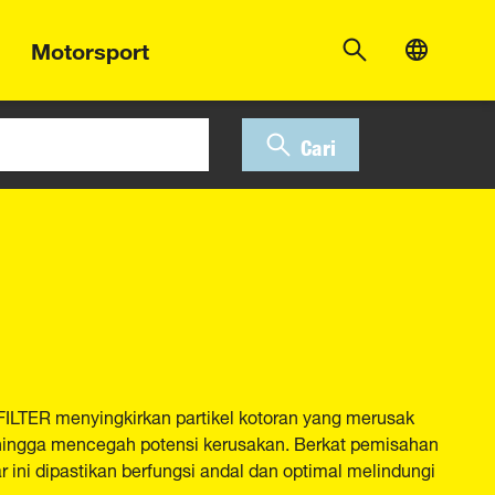
Motorsport
Cari
FILTER menyingkirkan partikel kotoran yang merusak
sehingga mencegah potensi kerusakan. Berkat pemisahan
ar ini dipastikan berfungsi andal dan optimal melindungi