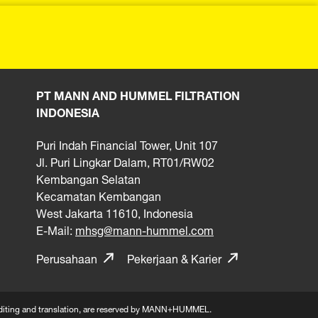
PT MANN AND HUMMEL FILTRATION
INDONESIA
Puri Indah Financial Tower, Unit 107
Jl. Puri Lingkar Dalam, RT01/RW02
Kembangan Selatan
Kecamatan Kembangan
West Jakarta 11610, Indonesia
E-Mail:
mhsg@mann-hummel.com
Perusahaan
Pekerjaan & Karier
n, editing and translation, are reserved by MANN+HUMMEL.