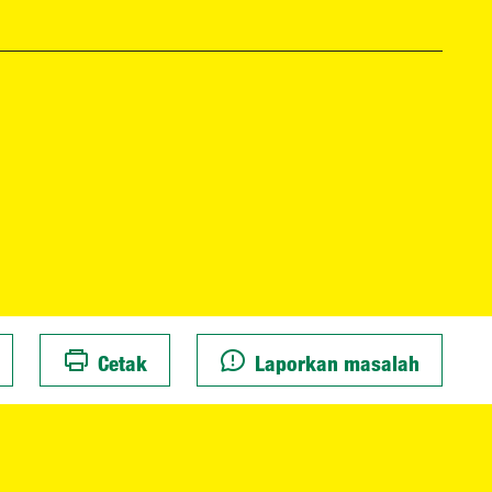
Cetak
Laporkan masalah