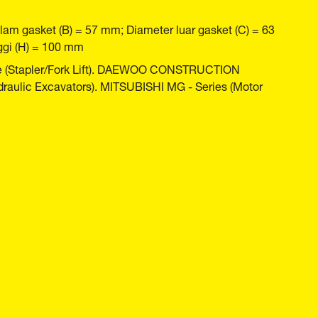
lam gasket (B) = 57 mm; Diameter luar gasket (C) = 63
ggi (H) = 100 mm
e (Stapler/Fork Lift). DAEWOO CONSTRUCTION
aulic Excavators). MITSUBISHI MG - Series (Motor