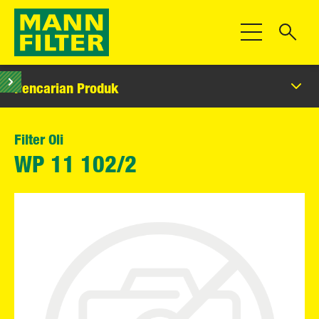
Beralih Navigas
Pencarian Produk
Filter Oli
WP 11 102/2