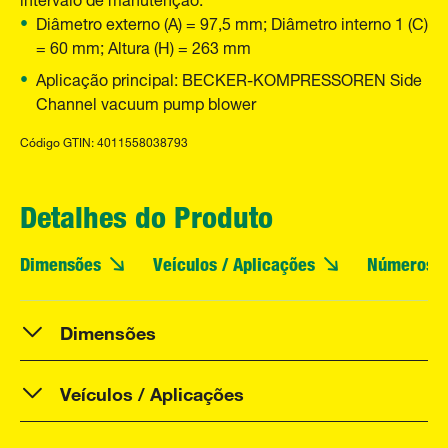
Diâmetro externo (A) = 97,5 mm; Diâmetro interno 1 (C)
= 60 mm; Altura (H) = 263 mm
Aplicação principal: BECKER-KOMPRESSOREN Side
Channel vacuum pump blower
Código GTIN: 4011558038793
Detalhes do Produto
Dimensões
Veículos / Aplicações
Números O
Dimensões
Veículos / Aplicações