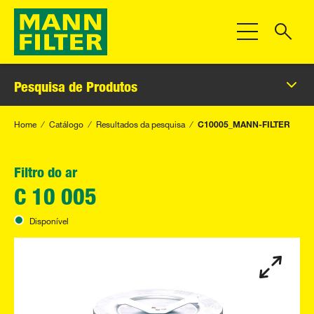
Alternar Nave
Pesquisa de Produtos
Home
Catálogo
Resultados da pesquisa
C10005_MANN-FILTER
Filtro do ar
C 10 005
Disponível