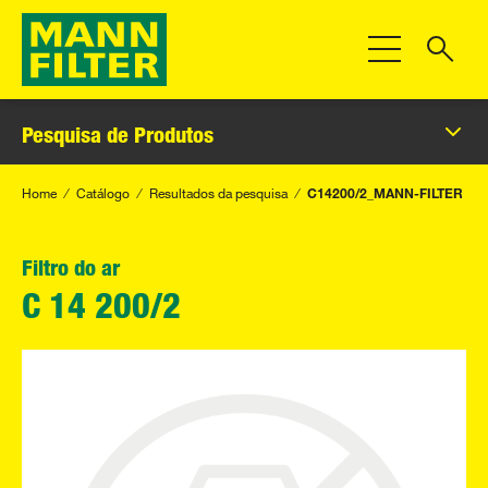
Alternar Nave
Pesquisa de Produtos
Home
Catálogo
Resultados da pesquisa
C14200/2_MANN-FILTER
Filtro do ar
C 14 200/2