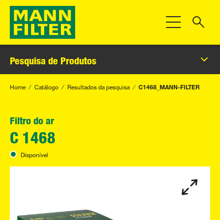
Alternar Nave
Pesquisa de Produtos
Home
Catálogo
Resultados da pesquisa
C1468_MANN-FILTER
Filtro do ar
C 1468
Disponível