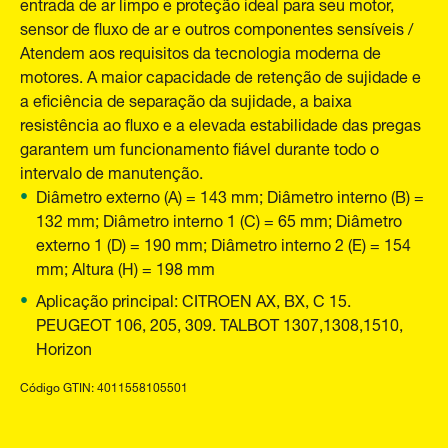
entrada de ar limpo e proteção ideal para seu motor,
sensor de fluxo de ar e outros componentes sensíveis /
Atendem aos requisitos da tecnologia moderna de
motores. A maior capacidade de retenção de sujidade e
a eficiência de separação da sujidade, a baixa
resistência ao fluxo e a elevada estabilidade das pregas
garantem um funcionamento fiável durante todo o
intervalo de manutenção.
Diâmetro externo (A) = 143 mm; Diâmetro interno (B) =
132 mm; Diâmetro interno 1 (C) = 65 mm; Diâmetro
externo 1 (D) = 190 mm; Diâmetro interno 2 (E) = 154
mm; Altura (H) = 198 mm
Aplicação principal: CITROEN AX, BX, C 15.
PEUGEOT 106, 205, 309. TALBOT 1307,1308,1510,
Horizon
Código GTIN: 4011558105501