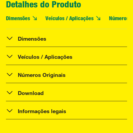
Detalhes do Produto
Dimensões
Veículos / Aplicações
Números O
Dimensões
Veículos / Aplicações
Números Originais
Download
Informações legais