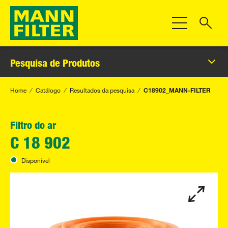
Alternar Nave
Pesquisa de Produtos
Home
Catálogo
Resultados da pesquisa
C18902_MANN-FILTER
Filtro do ar
C 18 902
Disponível