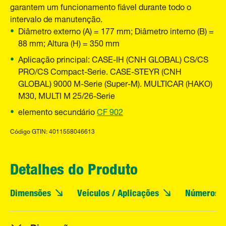
garantem um funcionamento fiável durante todo o
intervalo de manutenção.
Diâmetro externo (A) = 177 mm; Diâmetro interno (B) =
88 mm; Altura (H) = 350 mm
Aplicação principal: CASE-IH (CNH GLOBAL) CS/CS
PRO/CS Compact-Serie. CASE-STEYR (CNH
GLOBAL) 9000 M-Serie (Super-M). MULTICAR (HAKO)
M30, MULTI M 25/26-Serie
elemento secundário
CF 902
Código GTIN: 4011558046613
Detalhes do Produto
Dimensões
Veículos / Aplicações
Números O