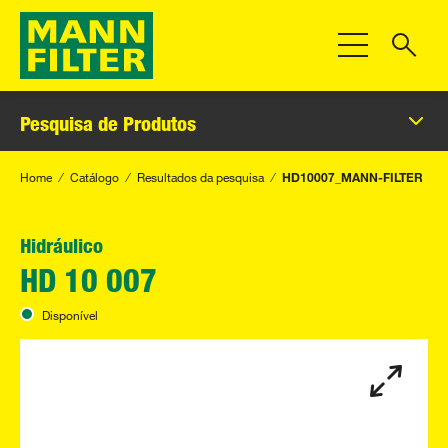
Alternar Nave
Pesquisa de Produtos
Home
Catálogo
Resultados da pesquisa
HD10007_MANN-FILTER
Hidráulico
HD 10 007
Disponível