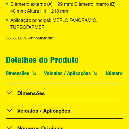
Diâmetro externo (A) = 99 mm; Diâmetro interno (B) =
40 mm; Altura (H) = 218 mm
Aplicação principal: MERLO PANORAMIC,
TURBOFARMER
Código GTIN: 4011558581381
Detalhes do Produto
Dimensões
Veículos / Aplicações
Números O
Dimensões
Veículos / Aplicações
Números Originais