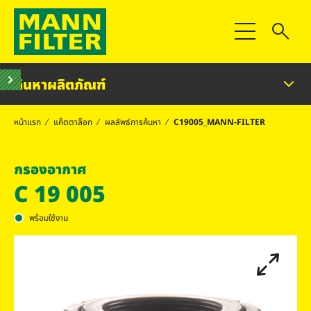
สลับการนำทาง
ค้นหาผลิตภัณฑ์
หน้าแรก
แค็ตตาล็อก
ผลลัพธ์การค้นหา
C19005_MANN-FILTER
กรองอากาศ
C 19 005
พร้อมใช้งาน