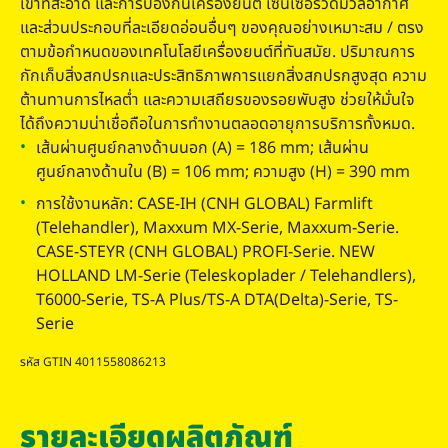
เข้าที่สะอาด และการป้องกันเครื่องยนต์ เซ็นเซอร์วัดมวลอากาศ
และส่วนประกอบที่ละเอียดอ่อนอื่นๆ ของคุณอย่างเหมาะสม / ตรง
ตามข้อกําหนดของเทคโนโลยีเครื่องยนต์ที่ทันสมัย. ปริมาณการ
กักเก็บสิ่งสกปรกและประสิทธิภาพการแยกสิ่งสกปรกสูงสุด ความ
ต้านทานการไหลต่ำ และความเสถียรของรอยพับสูง ช่วยให้มั่นใจ
ได้ถึงความน่าเชื่อถือในการทํางานตลอดอายุการบริการทั้งหมด.
เส้นผ่านศูนย์กลางด้านนอก (A) = 186 mm; เส้นผ่าน
ศูนย์กลางด้านใน (B) = 106 mm; ความสูง (H) = 390 mm
การใช้งานหลัก: CASE-IH (CNH GLOBAL) Farmlift
(Telehandler), Maxxum MX-Serie, Maxxum-Serie.
CASE-STEYR (CNH GLOBAL) PROFI-Serie. NEW
HOLLAND LM-Serie (Teleskoplader / Telehandlers),
T6000-Serie, TS-A Plus/TS-A DTA(Delta)-Serie, TS-
Serie
รหัส GTIN 4011558086213
รายละเอียดผลิตภัณฑ์