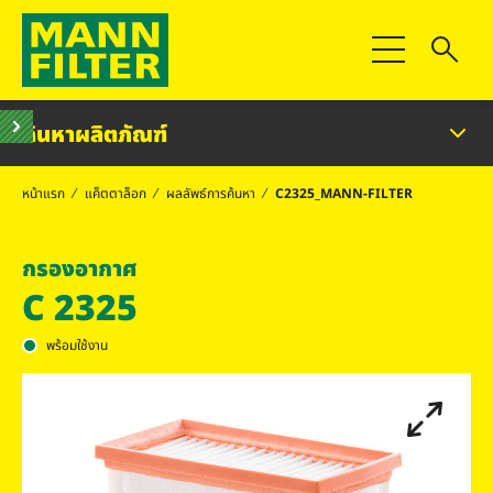
สลับการนำทาง
ค้นหาผลิตภัณฑ์
หน้าแรก
แค็ตตาล็อก
ผลลัพธ์การค้นหา
C2325_MANN-FILTER
กรองอากาศ
C 2325
พร้อมใช้งาน