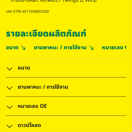
การใช้งานหลัก: RENAULT Twingo II, Wind
รหัส GTIN 4011558002428
รายละเอียดผลิตภัณฑ์
ขนาด
ยานพาหนะ / การใช้งาน
หมายเลข OE
ขนาด
ยานพาหนะ / การใช้งาน
หมายเลข OE
ดาวน์โหลด