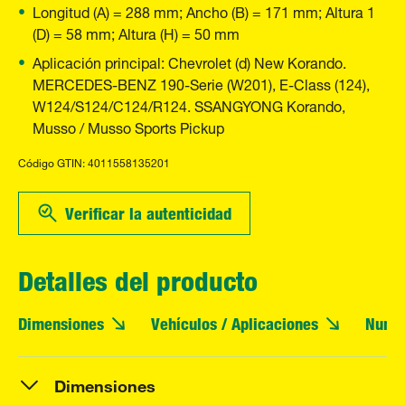
Longitud (A) = 288 mm; Ancho (B) = 171 mm; Altura 1
(D) = 58 mm; Altura (H) = 50 mm
Aplicación principal: Chevrolet (d) New Korando.
MERCEDES-BENZ 190-Serie (W201), E-Class (124),
W124/S124/C124/R124. SSANGYONG Korando,
Musso / Musso Sports Pickup
Código GTIN: 4011558135201
Verificar la autenticidad
Detalles del producto
Dimensiones
Vehículos / Aplicaciones
Numer
Dimensiones