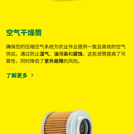
空气干燥筒
确保您的压缩空气系统为农业作业提供一致且高效的空气
供应。通过防止
湿气
、
油污染
和
腐蚀
，这些滤筒提高了可
靠性，同时降低了
意外故障
的风险。
了解更多