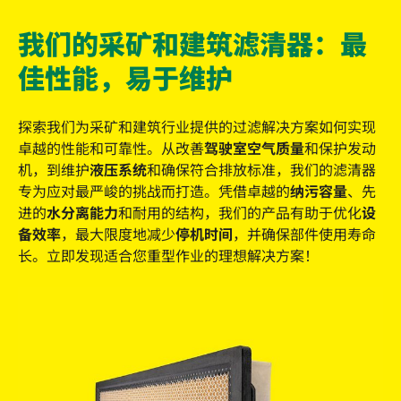
我们的采矿和建筑滤清器：最
佳性能，易于维护
探索我们为采矿和建筑行业提供的过滤解决方案如何实现
卓越的性能和可靠性。从改善
驾驶室空气质量
和保护发动
机，到维护
液压系统
和确保符合排放标准，我们的滤清器
专为应对最严峻的挑战而打造。凭借卓越的
纳污容量
、先
进的
水分离能力
和耐用的结构，我们的产品有助于优化
设
备效率
，最大限度地减少
停机时间
，并确保部件使用寿命
长。立即发现适合您重型作业的理想解决方案！