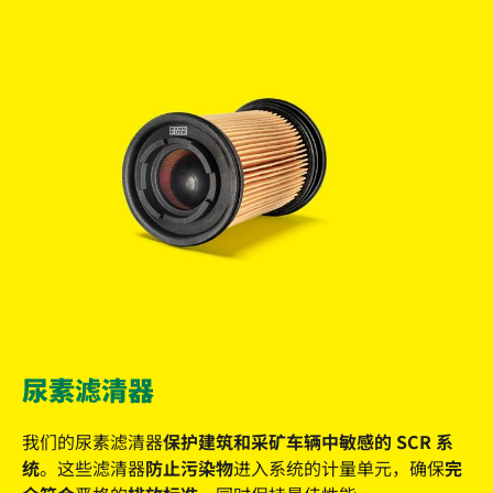
尿素滤清器
我们的尿素滤清器
保护建筑和采矿车辆中敏感的 SCR 系
统
。这些滤清器
防止污染物
进入系统的计量单元，确保
完