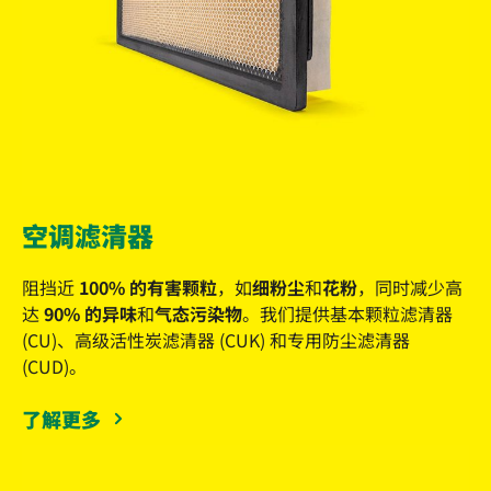
空调滤清器
阻挡近
100% 的有害颗粒
，如
细粉尘
和
花粉
，同时减少高
达
90% 的异味
和
气态污染物
。我们提供基本颗粒滤清器
(CU)、高级活性炭滤清器 (CUK) 和专用防尘滤清器
(CUD)。
了解更多