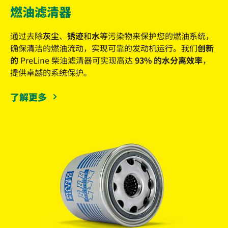
燃油滤清器
通过去除
灰尘
、
锈迹
和
水
等污染物来保护您的燃油系统，
确保清洁的燃油流动，实现可靠的发动机运行。我们
创新
的
PreLine 柴油滤清器可实现高达
93% 的水分离效率
，
提供卓越的系统保护。
了解更多