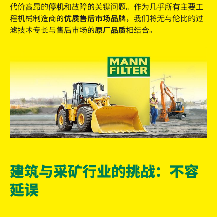
代价高昂的
停机
和故障的关键问题。作为几乎所有主要工
程机械制造商的
优质售后市场品牌
，我们将无与伦比的过
滤技术专长与售后市场的
原厂品质
相结合。
建筑与采矿行业的挑战：不容
延误