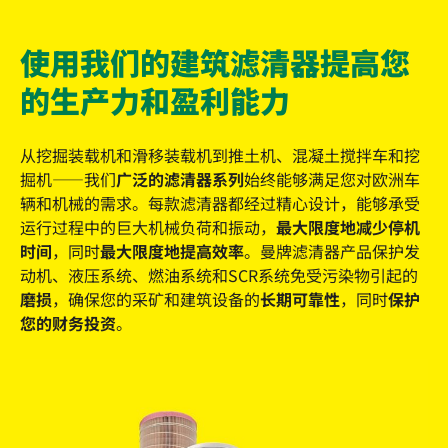
使用我们的建筑滤清器提高您
的生产力和盈利能力
从挖掘装载机和滑移装载机到推土机、混凝土搅拌车和挖
掘机——我们
广泛的滤清器系列
始终能够满足您对欧洲车
辆和机械的需求。每款滤清器都经过精心设计，能够承受
运行过程中的巨大机械负荷和振动，
最大限度地减少停机
时间
，同时
最大限度地提高效率
。曼牌滤清器产品保护发
动机、液压系统、燃油系统和SCR系统免受污染物引起的
磨损
，确保您的采矿和建筑设备的
长期可靠性
，同时
保护
您的财务投资
。