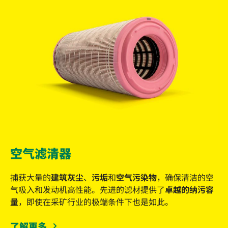
空气滤清器
捕获大量的
建筑灰尘
、
污垢
和
空气污染物
，确保清洁的空
气吸入和发动机高性能。先进的滤材提供了
卓越的纳污容
量
，即使在采矿行业的极端条件下也是如此。
了解更多