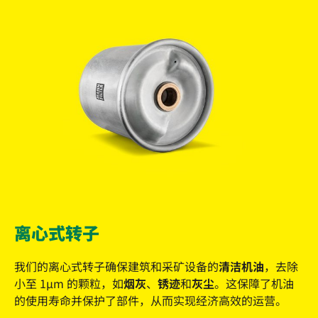
离心式转子
我们的离心式转子确保建筑和采矿设备的
清洁机油
，去除
小至 1µm 的颗粒，如
烟灰
、
锈迹
和
灰尘
。这保障了机油
的使用寿命并保护了部件，从而实现经济高效的运营。