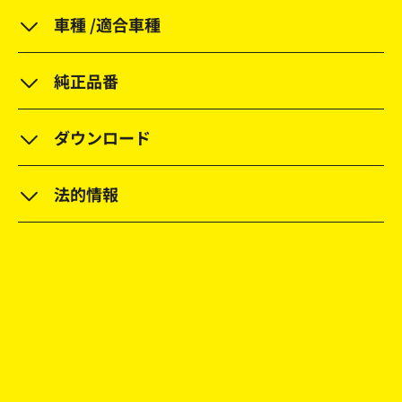
車種 /適合車種
純正品番
ダウンロード
法的情報