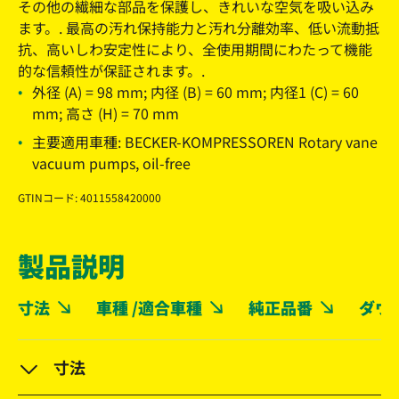
その他の繊細な部品を保護し、きれいな空気を吸い込み
ます。. 最高の汚れ保持能力と汚れ分離効率、低い流動抵
抗、高いしわ安定性により、全使用期間にわたって機能
的な信頼性が保証されます。.
外径 (A) = 98 mm; 内径 (B) = 60 mm; 内径1 (C) = 60
mm; 高さ (H) = 70 mm
主要適用車種: BECKER-KOMPRESSOREN Rotary vane
vacuum pumps, oil-free
GTINコード: 4011558420000
製品説明
寸法
車種 /適合車種
純正品番
ダウ
寸法