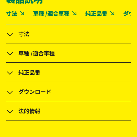
寸法
車種 /適合車種
純正品番
ダウ
寸法
車種 /適合車種
純正品番
ダウンロード
法的情報