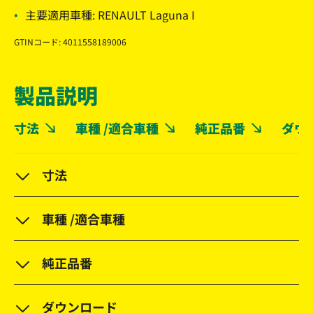
主要適用車種: RENAULT Laguna I
GTINコード: 4011558189006
製品説明
寸法
車種 /適合車種
純正品番
ダウ
寸法
車種 /適合車種
純正品番
ダウンロード