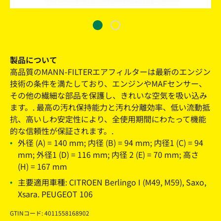
製品について
高品質のMANN-FILTERエアフィルターは最新のエンジン
技術の条件を満たしており、エンジンやMAFセンサー、
その他の繊細な部品を保護し、きれいな空気を吸い込み
ます。. 最高の汚れ保持能力と汚れ分離効率、低い流動抵
抗、高いしわ安定性により、全使用期間にわたって機能
的な信頼性が保証されます。.
外径 (A) = 140 mm; 内径 (B) = 94 mm; 内径1 (C) = 94
mm; 外径1 (D) = 116 mm; 内径 2 (E) = 70 mm; 高さ
(H) = 167 mm
主要適用車種: CITROEN Berlingo I (M49, M59), Saxo,
Xsara. PEUGEOT 106
GTINコード: 4011558168902