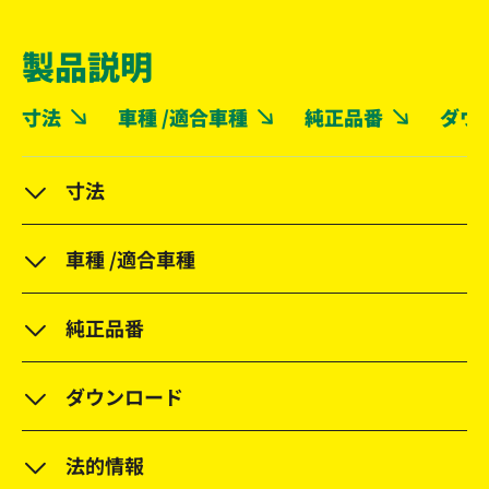
製品説明
寸法
車種 /適合車種
純正品番
ダウ
寸法
車種 /適合車種
純正品番
ダウンロード
法的情報