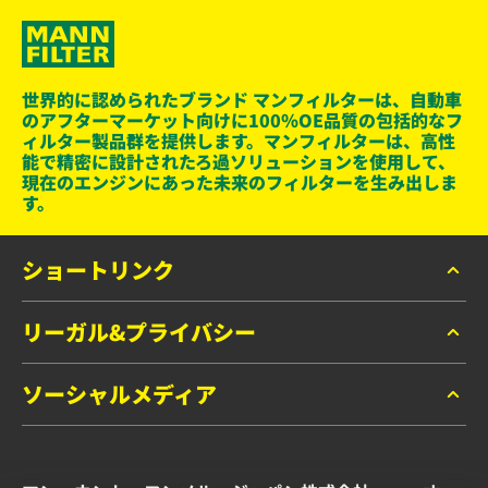
世界的に認められたブランド マンフィルターは、自動車
のアフターマーケット向けに100％OE品質の包括的なフ
ィルター製品群を提供します。マンフィルターは、高性
能で精密に設計されたろ過ソリューションを使用して、
現在のエンジンにあった未来のフィルターを生み出しま
す。
ショートリンク
リーガル&プライバシー
マンフィルター カタログ
お問い合わせ
ソーシャルメディア
データプライバシー
リーガルノーティス
Facebook
インプリント