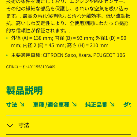
技術の条件を満たしており、エンジンやMAFセンサー、
その他の繊細な部品を保護し、きれいな空気を吸い込み
ます。. 最高の汚れ保持能力と汚れ分離効率、低い流動抵
抗、高いしわ安定性により、全使用期間にわたって機能
的な信頼性が保証されます。.
外径 (A) = 138 mm; 内径 (B) = 93 mm; 外径1 (D) = 90
mm; 内径 2 (E) = 45 mm; 高さ (H) = 210 mm
主要適用車種: CITROEN Saxo, Xsara. PEUGEOT 106
GTINコード: 4011558193409
製品説明
寸法
車種 /適合車種
純正品番
ダウ
寸法