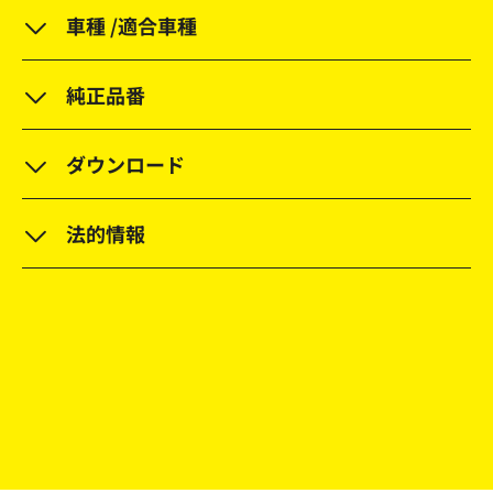
車種 /適合車種
純正品番
ダウンロード
法的情報