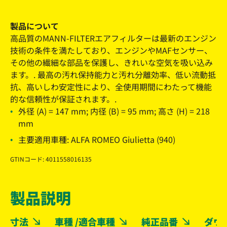
製品について
高品質のMANN-FILTERエアフィルターは最新のエンジン
技術の条件を満たしており、エンジンやMAFセンサー、
その他の繊細な部品を保護し、きれいな空気を吸い込み
ます。. 最高の汚れ保持能力と汚れ分離効率、低い流動抵
抗、高いしわ安定性により、全使用期間にわたって機能
的な信頼性が保証されます。.
外径 (A) = 147 mm; 内径 (B) = 95 mm; 高さ (H) = 218
mm
主要適用車種: ALFA ROMEO Giulietta (940)
GTINコード: 4011558016135
製品説明
寸法
車種 /適合車種
純正品番
ダウ