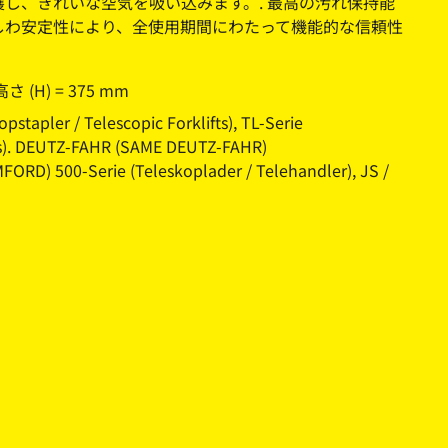
護し、きれいな空気を吸い込みます。. 最高の汚れ保持能
しわ安定性により、全使用期間にわたって機能的な信頼性
 高さ (H) = 375 mm
pler / Telescopic Forklifts), TL-Serie
fts). DEUTZ-FAHR (SAME DEUTZ-FAHR)
FORD) 500-Serie (Teleskoplader / Telehandler), JS /