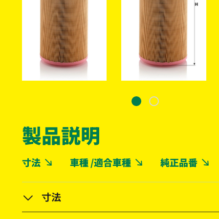
製品説明
寸法
車種 /適合車種
純正品番
寸法