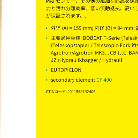
MAFセンサー、その他の繊細な部品を保
力と汚れ分離効率、低い流動抵抗、高い
が保証されます。.
外径 (A) = 159 mm; 内径 (B) = 94 mm;
主要適用車種: BOBCAT T-Serie (Teleskopsta
(Teleskopstapler / Telescopic-Forkli
Agrotron/Agrotron MK3. JCB (J.C. BAM
JZ (Hydraulikbagger / Hydrauli
EUROPICLON
secondary element
CF 400
GTINコード: 4011558152406