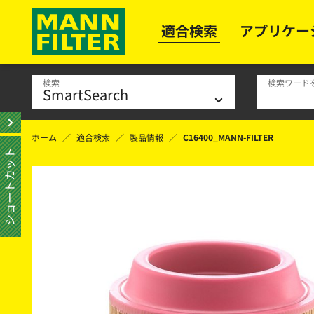
適合検索
アプリケー
検索
検索ワード
ホーム
適合検索
製品情報
C16400_MANN-FILTER
ショートカット