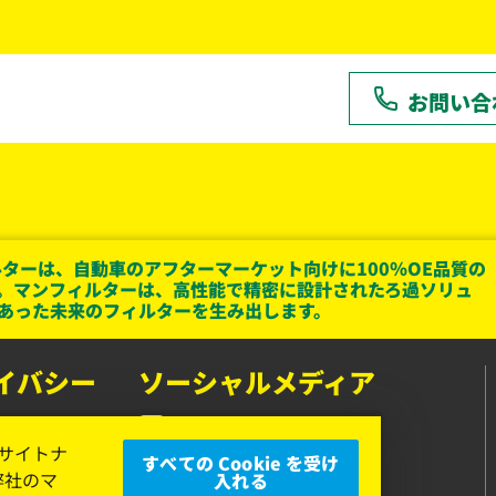
お問い合
ターは、自動車のアフターマーケット向けに100％OE品質の
。マンフィルターは、高性能で精密に設計されたろ過ソリュ
あった未来のフィルターを生み出します。
イバシー
ソーシャルメディア
Facebook
、サイトナ
すべての Cookie を受け
Instagram
弊社のマ
入れる