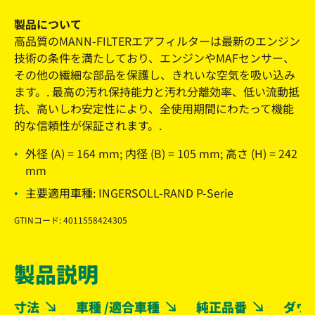
製品について
高品質のMANN-FILTERエアフィルターは最新のエンジン
技術の条件を満たしており、エンジンやMAFセンサー、
その他の繊細な部品を保護し、きれいな空気を吸い込み
ます。. 最高の汚れ保持能力と汚れ分離効率、低い流動抵
抗、高いしわ安定性により、全使用期間にわたって機能
的な信頼性が保証されます。.
外径 (A) = 164 mm; 内径 (B) = 105 mm; 高さ (H) = 242
mm
主要適用車種: INGERSOLL-RAND P-Serie
GTINコード: 4011558424305
製品説明
寸法
車種 /適合車種
純正品番
ダウ