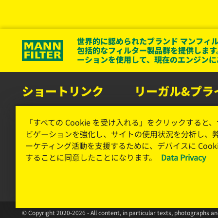
世界的に認められたブランド マンフィル
包括的なフィルター製品群を提供します
ーションを使用して、現在のエンジンに
ショートリンク
リーガル&プラ
マンフィルター カタログ
データプライバシー
「すべての Cookie を受け入れる」をクリックすると
お問い合わせ
リーガルノーティス
ビゲーションを強化し、サイトの使用状況を分析し、
ーケティング活動を支援するために、デバイスに Cooki
インプリント
することに同意したことになります。
Data Privacy
© Copyright 2020-2026 - All content, in particular texts, photographs a