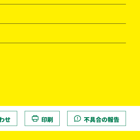
わせ
印刷
不具合の報告