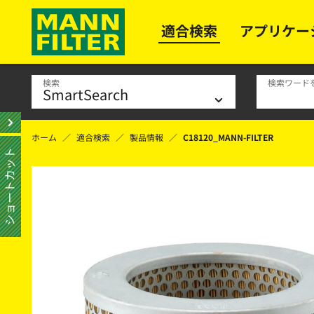
適合検索
アプリケー
検索
検索ワード
ホーム
適合検索
製品情報
C18120_MANN-FILTER
ショートカット