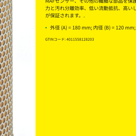
MAFセンサー、その他の繊細な部品を保
力と汚れ分離効率、低い流動抵抗、高い
が保証されます。.
外径 (A) = 180 mm; 内径 (B) = 120 mm
GTINコード: 4011558128203