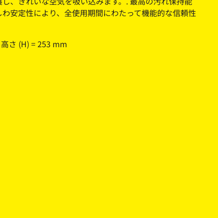
護し、きれいな空気を吸い込みます。. 最高の汚れ保持能
しわ安定性により、全使用期間にわたって機能的な信頼性
; 高さ (H) = 253 mm