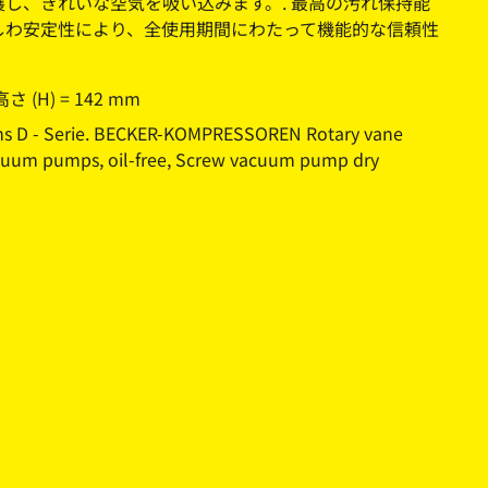
護し、きれいな空気を吸い込みます。. 最高の汚れ保持能
しわ安定性により、全使用期間にわたって機能的な信頼性
 高さ (H) = 142 mm
D - Serie. BECKER-KOMPRESSOREN Rotary vane
vacuum pumps, oil-free, Screw vacuum pump dry