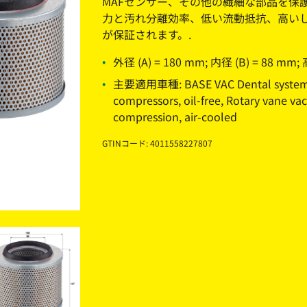
MAFセンサー、その他の繊細な部品を保
力と汚れ分離効率、低い流動抵抗、高い
が保証されます。.
外径 (A) = 180 mm; 内径 (B) = 88 mm;
主要適用車種: BASE VAC Dental systems 
compressors, oil-free, Rotary vane 
compression, air-cooled
GTINコード: 4011558227807