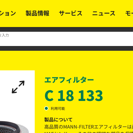
ション
製品情報
サービス
ニュース
モ
を入力
エアフィルター
C 18 133
利用可能
製品について
高品質のMANN-FILTERエアフィル