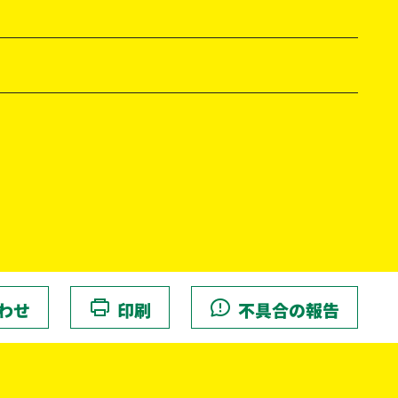
わせ
印刷
不具合の報告