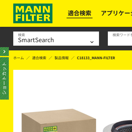
適合検索
アプリケー
検索
検索ワード
ホーム
適合検索
製品情報
C18133_MANN-FILTER
ショートカット