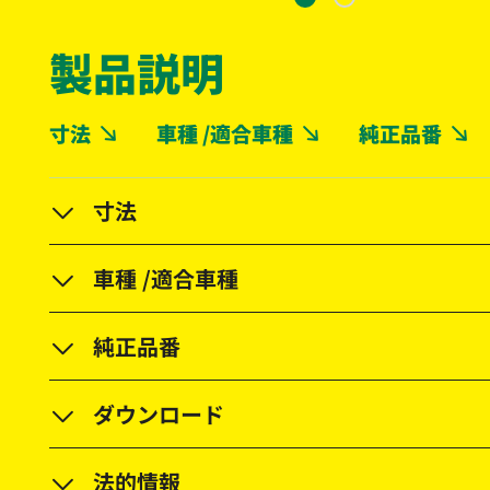
製品説明
寸法
車種 /適合車種
純正品番
寸法
車種 /適合車種
純正品番
ダウンロード
法的情報