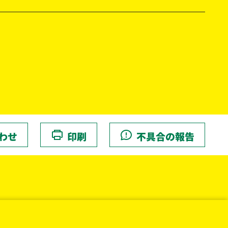
わせ
印刷
不具合の報告