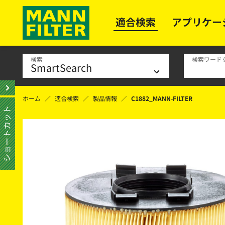
適合検索
アプリケー
検索
検索ワード
ホーム
適合検索
製品情報
C1882_MANN-FILTER
ショートカット