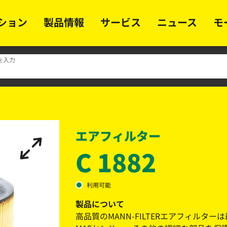
ション
製品情報
サービス
ニュース
モ
を入力
エアフィルター
C 1882
利用可能
製品について
高品質のMANN-FILTERエアフィル