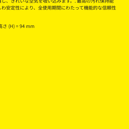
護し、きれいな空気を吸い込みます。. 最高の汚れ保持能
しわ安定性により、全使用期間にわたって機能的な信頼性
高さ (H) = 94 mm