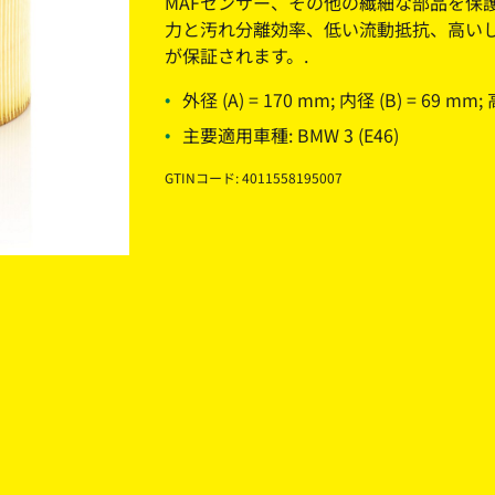
MAFセンサー、その他の繊細な部品を保
力と汚れ分離効率、低い流動抵抗、高い
が保証されます。.
外径 (A) = 170 mm; 内径 (B) = 69 mm; 
主要適用車種: BMW 3 (E46)
GTINコード: 4011558195007