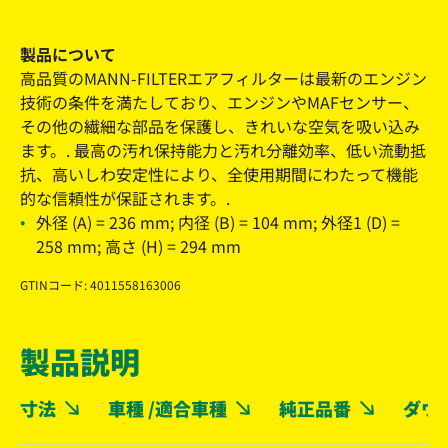
製品について
高品質のMANN-FILTERエアフィルターは最新のエンジン
技術の条件を満たしており、エンジンやMAFセンサー、
その他の繊細な部品を保護し、きれいな空気を吸い込み
ます。. 最高の汚れ保持能力と汚れ分離効率、低い流動抵
抗、高いしわ安定性により、全使用期間にわたって機能
的な信頼性が保証されます。.
外径 (A) = 236 mm; 内径 (B) = 104 mm; 外径1 (D) =
258 mm; 高さ (H) = 294 mm
GTINコード: 4011558163006
製品説明
寸法
車種 /適合車種
純正品番
ダウ