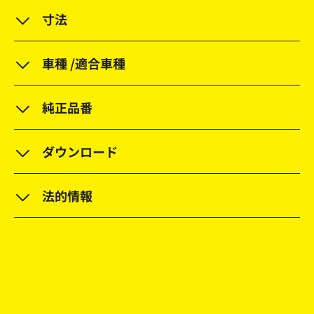
寸法
車種 /適合車種
純正品番
ダウンロード
法的情報