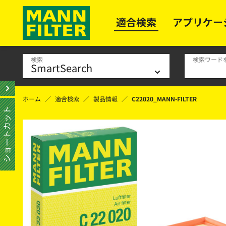
適合検索
アプリケー
検索
検索ワード
ホーム
適合検索
製品情報
C22020_MANN-FILTER
ショートカット