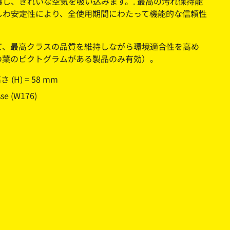
護し、きれいな空気を吸い込みます。. 最高の汚れ保持能
しわ安定性により、全使用期間にわたって機能的な信頼性
て、最高クラスの品質を維持しながら環境適合性を高め
の葉のピクトグラムがある製品のみ有効）。
高さ (H) = 58 mm
e (W176)