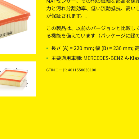
MAFセンサー、その他の繊細な部品を保
力と汚れ分離効率、低い流動抵抗、高い
が保証されます。.
この製品は、以前のバージョンと比較し
る機能を備えています（パッケージに緑
長さ (A) = 220 mm; 幅 (B) = 236 mm; 
主要適用車種: MERCEDES-BENZ A-Klass
GTINコード: 4011558030100