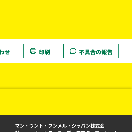
わせ
印刷
不具合の報告
マン・ウント・フンメル・ジャパン株式会