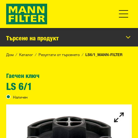
Превклю
Търсене на продукт
Дом
Каталог
Резултати от търсенето
LS6/1_MANN-FILTER
Гаечен ключ
LS 6/1
Наличен