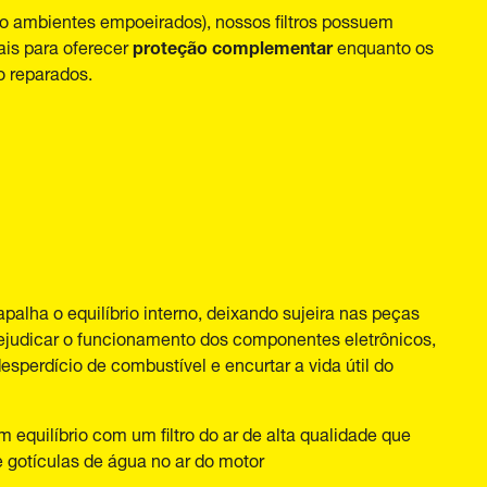
 ambientes empoeirados), nossos filtros possuem
proteção complementar
ais para oferecer
enquanto os
ão reparados.
palha o equilíbrio interno, deixando sujeira nas peças
rejudicar o funcionamento dos componentes eletrônicos,
esperdício de combustível e encurtar a vida útil do
equilíbrio com um filtro do ar de alta qualidade que
e gotículas de água no ar do motor