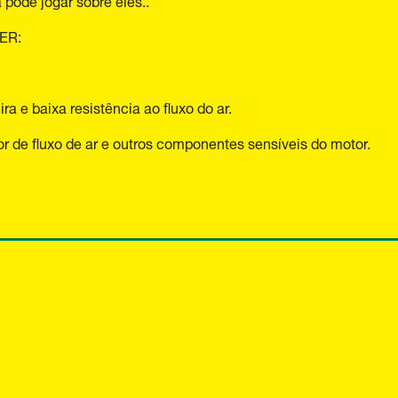
 pode jogar sobre eles..
TER:
a e baixa resistência ao fluxo do ar.
r de fluxo de ar e outros componentes sensíveis do motor.