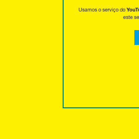
YouT
Usamos o serviço do
este s