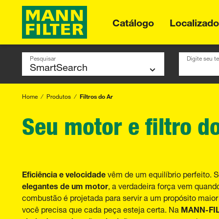
Catálogo
Localizad
Pesquisar
Digite seu t
Home
Produtos
Filtros do Ar
Seu motor e filtro 
Eficiência e velocidade
vêm de um equilíbrio perfeito. 
elegantes de um motor
, a verdadeira força vem quand
combustão é projetada para servir a um propósito maior
MANN-FI
você precisa que cada peça esteja certa. Na