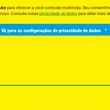
ube
para oferecer a você conteúdo multimídia.
Seu consentime
erviço. Consulte nossa
privacidade de dados
para obter mais de
Vá para as configurações de privacidade de dados