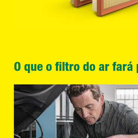
O que o filtro do ar fará