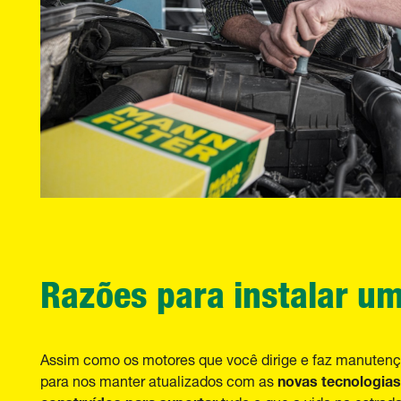
Razões para instalar um 
Assim como os motores que você dirige e faz manuten
novas tecnologia
para nos manter atualizados com as
construídos para suportar