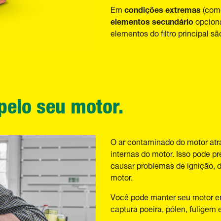
condições extremas
Em
(como
elementos secundário
opcion
elementos do filtro principal s
 pelo seu motor.
O ar contaminado do motor atra
internas do motor. Isso pode p
causar problemas de ignição, d
motor.
Você pode manter seu motor em 
captura poeira, pólen, fuligem 