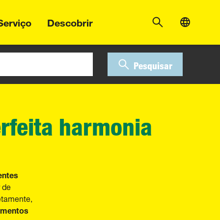
Serviço
Descobrir
Pesquisar
erfeita harmonia
ntes
 de
etamente,
ementos