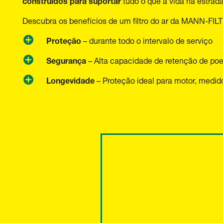
tudo o que a vida na estrada
Descubra os benefícios de um filtro do ar da MANN-FIL
Proteção
– durante todo o intervalo de serviço
Segurança
– Alta capacidade de retenção de poeir
Longevidade
– Proteção ideal para motor, medido