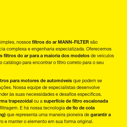
filtros do ar MANN-FILTER
simples, nossos
são
cia complexa e engenharia especializada. Oferecemos
 filtros do ar para a maioria dos modelos
de veículos
catálogo para encontrar o filtro correto para o seu
ltros para motores de automóveis
que podem se
cações. Nossa equipe de especialistas desenvolve
nder às suas necessidades e desafios específicos.
orma trapezoidal
superfície de filtro escalonada
ou a
de fio de cola
iltragem. E há nossa tecnologia
ing)
garantir a
que representa uma maneira pioneira de
tro e manter o elemento em sua forma original.