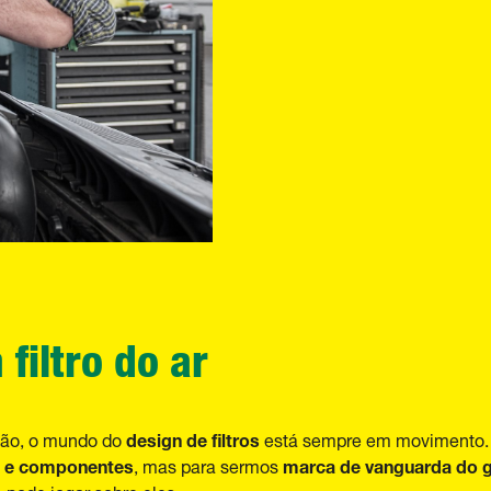
filtro do ar
design de filtros
ção, o mundo do
está sempre em movimento.
s e componentes
marca de vanguarda do 
, mas para sermos