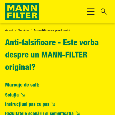
Comutare navig
Acasă
Serviciu
Autentificarea produsului
Anti-falsificare - Este vorba
despre un MANN-FILTER
original?
Marcaje de salt:
Soluția
Instrucțiuni pas cu pas
Rezultatele scanării și semnificația