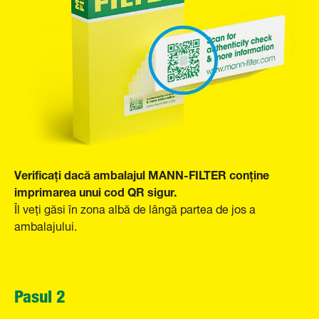
Verificați dacă ambalajul MANN-FILTER conține
imprimarea unui cod QR sigur.
Îl veți găsi în zona albă de lângă partea de jos a
ambalajului.
Pasul 2