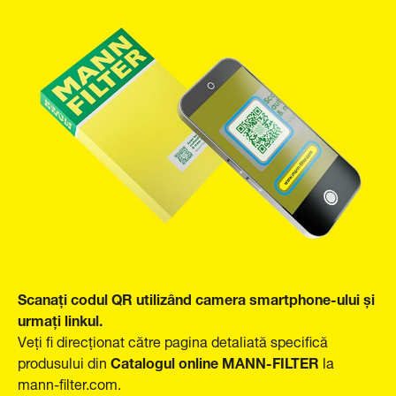
Scanați codul QR utilizând camera smartphone-ului și
urmați linkul.
Veți fi direcționat către pagina detaliată specifică
Catalogul online MANN-FILTER
produsului din
la
mann-filter.com.