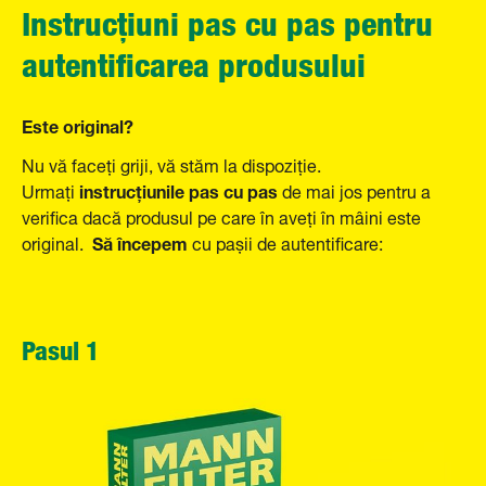
Instrucțiuni pas cu pas pentru
autentificarea produsului
Este original?
Nu vă faceți griji, vă stăm la dispoziție.
instrucțiunile pas cu pas
Urmați
de mai jos pentru a
verifica dacă produsul pe care în aveți în mâini este
Să începem
original.
cu pașii de autentificare:
Pasul 1