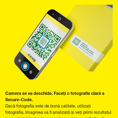
Camera se va deschide. Faceți o fotografie clară a
Secure-Code.
Dacă fotografia este de bună calitate, utilizați
.
fotografia
Imaginea va fi analizată și veți primi rezultatul
(
consultați tabelul de mai jos
) sau vi se va solicita să