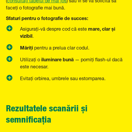
faceți o fotografie mai bună.
Sfaturi pentru o fotografie de succes:
mare, clar și
Asigurați-vă despre cod că este
vizibil
.
Măriți
pentru a prelua clar codul.
iluminare bună
Utilizați o
— porniți flash-ul dacă
este necesar.
Evitați orbirea, umbrele sau estomparea.
Rezultatele scanării și
semnificația