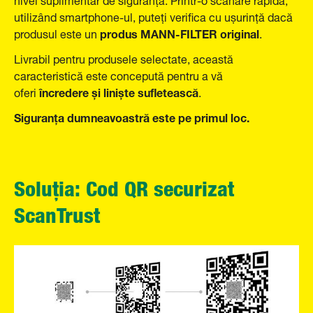
utilizând smartphone-ul, puteți verifica cu ușurință dacă
produs MANN-FILTER original
produsul este un
.
Livrabil pentru produsele selectate, această
caracteristică este concepută pentru a vă
încredere și liniște sufletească
oferi
.
Siguranța dumneavoastră este pe primul loc.
Soluția: Cod QR securizat
ScanTrust