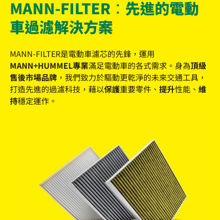
MANN-FILTER：先進的電動
車過濾解決方案
MANN-FILTER是電動車濾芯的先鋒，運用
MANN+HUMMEL專業
滿足電動車的各式需求。身為
頂級
售後市場品牌
，我們致力於驅動更乾淨的未來交通工具，
打造先進的過濾科技，藉以
保護
重要零件、
提升
性能、
維
持
穩定運作。