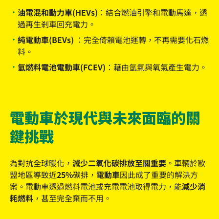
油電混和動力車(HEVs)：
結合燃油引擎和電動馬達，透
過再生剎車回充電力。
純電動車(BEVs) ：
完全倚賴電池運轉，不再需要化石燃
料。
氫燃料電池電動車(FCEV)：
藉由氫氣與氧氣產生電力。
電動車於現代與未來面臨的關
鍵挑戰
為對抗全球暖化，
減少二氧化碳排放至關重要
。車輛於歐
盟地區導致近
25%
碳排
，電動車
因此成了重要的解決方
案。電動車透過燃料電池或充電電池取得電力，能
減少消
耗燃料
，甚至完全棄而不用。