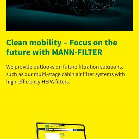
Clean mobility – Focus on the
future with MANN-FILTER
We provide outlooks on future filtration solutions,
such as our multi-stage cabin air filter systems with
high-efficiency HEPA filters.