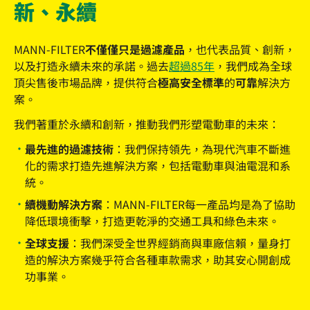
新、永續
MANN-FILTER
不僅僅只是過濾產品
，也代表品質、創新，
以及打造永續未來的承諾。過去
超過85年
，我們成為全球
頂尖售後市場品牌，提供符合
極高安全標準
的
可靠
解決方
案。
我們著重於永續和創新，推動我們形塑電動車的未來：
最先進的過濾技術：
我們保持領先，為現代汽車不斷進
化的需求打造先進解決方案，包括電動車與油電混和系
統。
續機動解決方案：
MANN-FILTER每一產品均是為了協助
降低環境衝擊，打造更乾淨的交通工具和綠色未來。
全球支援：
我們深受全世界經銷商與車廠信賴，量身打
造的解決方案幾乎符合各種車款需求，助其安心開創成
功事業。