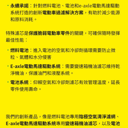
永續承諾：
針對燃料電池、電池和e-axle電動馬達驅動
系統打造的創新
電動車過濾解決方案
，有助於減少能源
和原料消耗。
特殊濾芯是
保護脆弱電動車零件
的關鍵，可確保隨時發揮
最佳性能：
燃料電池：
進入電池的空氣和冷卻劑循環需要防止微
粒、氣體和水分侵害
E-axle電動馬達驅動系統：
需要變速箱機油濾芯維持乾
淨機油，保護油門和液壓系統。
電池系統：
仰賴空氣和冷卻劑濾芯有效管理溫度，延長
零件使用壽命。
我們的創新產品，像是燃料電池專用
陰極空氣清淨濾網
、
E-axle電動馬達驅動系統
專用
變速箱機油濾芯
，以及
電池