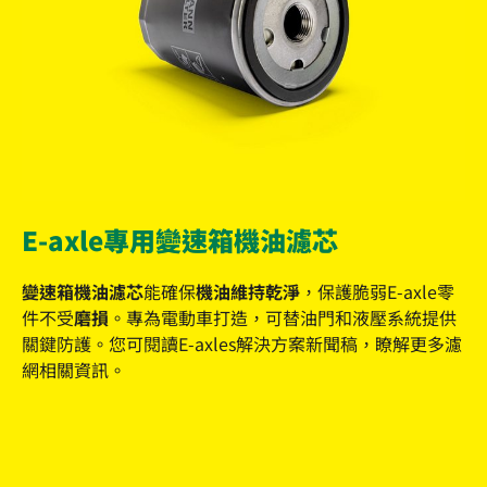
E-axle專用變速箱機油濾芯
變速箱機油濾芯
能確保
機油維持乾淨
，保護脆弱E-axle零
件不受
磨損
。專為電動車打造，可替油門和液壓系統提供
關鍵防護。您可閱讀E-axles解決方案新聞稿，瞭解更多濾
網相關資訊。