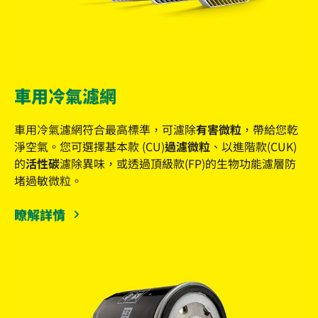
車用冷氣濾網
車用冷氣濾網符合最高標準，可濾除
有害微粒
，帶給您乾
淨空氣。您可選擇基本款 (CU)
過濾微粒
、以進階款(CUK)
的
活性碳
濾除異味，或透過頂級款(FP)的生物功能濾層防
堵過敏微粒。
瞭解詳情