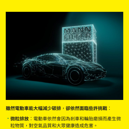
雖然電動車能大幅減少碳排，卻依然面臨些許挑戰：
微粒排放：
電動車依然會因為剎車和輪胎磨損而產生微
粒物質，對空氣品質和大眾健康造成危害。