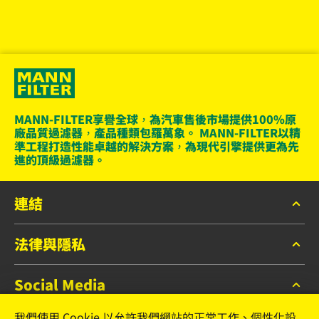
MANN-FILTER享譽全球，為汽車售後市場提供100%原
廠品質過濾器，產品種類包羅萬象。 MANN-FILTER以精
準工程打造性能卓越的解決方案，為現代引擎提供更為先
進的頂級過濾器。
連結
法律與隱私
MANN-FILTER 目錄
MANN-FILTER 庫存的經銷商
Social Media
資料隱私
通訊
法律聲明
我們使用 Cookie 以允許我們網站的正常工作、個性化設