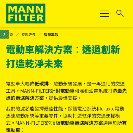
切換導航
首頁
發現更多
智慧車款
電動車解決方案：透過創新
打造乾淨未來
電動車大幅
降低碳排
、驅動永續發展，是一再進化的交通
工具。MANN-FILTER針對
電動車
和混和油電系統打造
最先
進的過濾解決方案
，提供最佳支援。
我們的濾芯能發揮最佳性能，保護電池系統和e-axle電動
馬達驅動系統等重要零件，協助打造乾淨的交通運輸模
式。MANN-FILTER的頂級
電動車過濾解決方案
適用於
所有
電動車
：