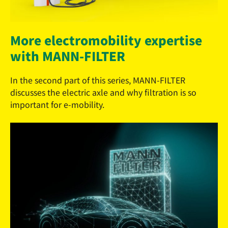
More electromobility expertise
with MANN-FILTER
In the second part of this series, MANN-FILTER
discusses the electric axle and why filtration is so
important for e-mobility.