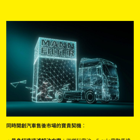
同時開創汽車售後市場的寶貴契機：