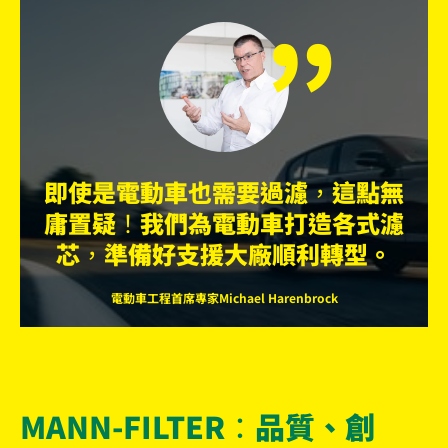
„
即使是電動車也需要過濾，這點無
庸置疑！我們為電動車打造各式濾
芯，準備好支援大廠順利轉型。
電動車工程首席專家Michael Harenbrock
MANN-FILTER：品質、創