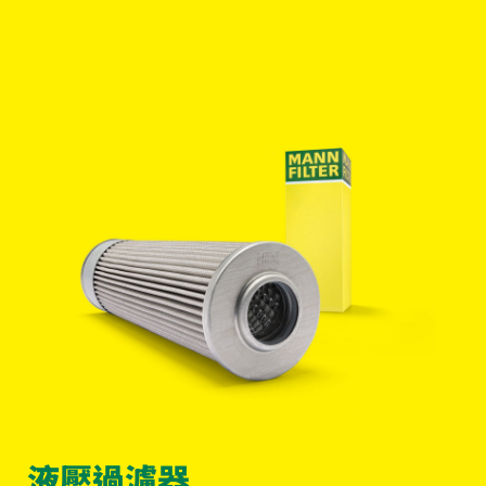
液壓過濾器