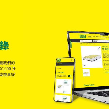
錄
覽我們的
,000 多
或機具提