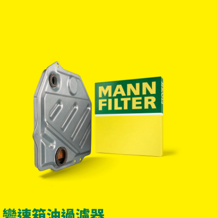
變速箱油過濾器