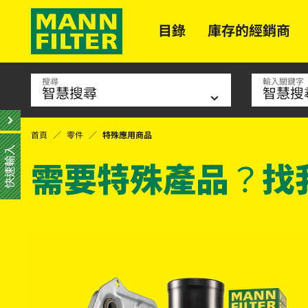
目錄
庫存的經銷商
搜尋
輸入關鍵字
首頁
零件
特殊應用商品
快速輸入
需要特殊產品？找