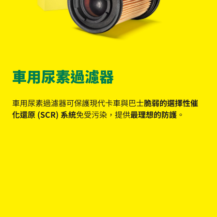
車用尿素過濾器
車用尿素過濾器可保護現代卡車與巴士
脆弱的選擇性催
化還原 (SCR) 系統
免受污染，提供
最理想的防護
。