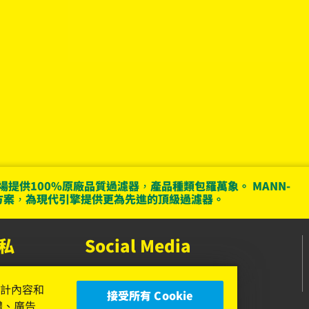
市場提供100%原廠品質過濾器，產品種類包羅萬象。 MANN-
決方案，為現代引擎提供更為先進的頂級過濾器。
私
Social Media
Facebook
設計內容和
接受所有 Cookie
Instagram
體、廣告